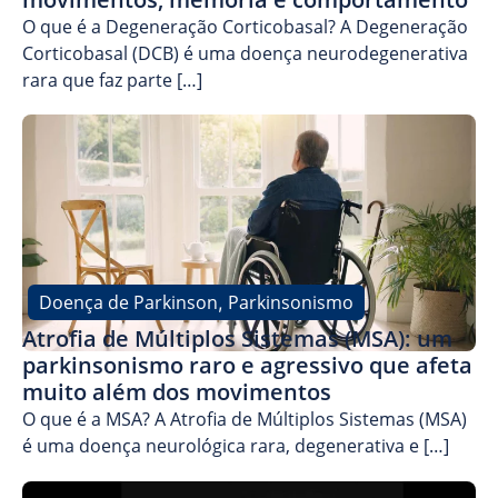
O que é a Degeneração Corticobasal? A Degeneração
Corticobasal (DCB) é uma doença neurodegenerativa
rara que faz parte […]
Doença de Parkinson
Parkinsonismo
,
Atrofia de Múltiplos Sistemas (MSA): um
parkinsonismo raro e agressivo que afeta
muito além dos movimentos
O que é a MSA? A Atrofia de Múltiplos Sistemas (MSA)
é uma doença neurológica rara, degenerativa e […]