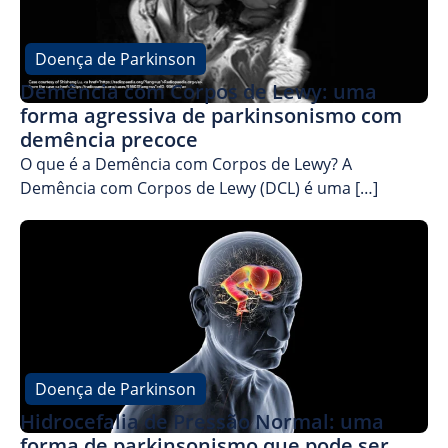
Doença de Parkinson
Demência com Corpos de Lewy: uma
forma agressiva de parkinsonismo com
demência precoce
O que é a Demência com Corpos de Lewy? A
Demência com Corpos de Lewy (DCL) é uma […]
Doença de Parkinson
Hidrocefalia de Pressão Normal: uma
forma de parkinsonismo que pode ser