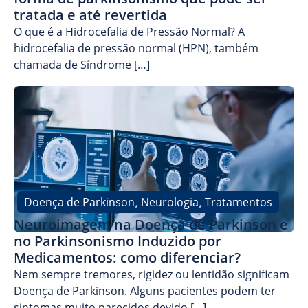
tratada e até revertida
O que é a Hidrocefalia de Pressão Normal? A
hidrocefalia de pressão normal (HPN), também
chamada de Síndrome […]
Doença de Parkinson
Neurologia
Tratamentos
,
,
Neuroimagem na Doença de Parkinson e
no Parkinsonismo Induzido por
Medicamentos: como diferenciar?
Nem sempre tremores, rigidez ou lentidão significam
Doença de Parkinson. Alguns pacientes podem ter
sintomas muito parecidos devido […]