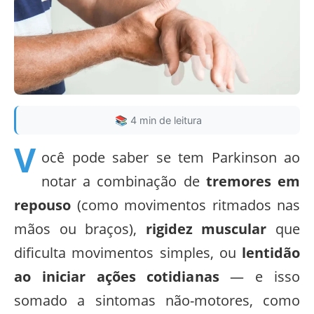
📚 4 min de leitura
V
ocê pode saber se tem Parkinson ao
notar a combinação de
tremores em
repouso
(como movimentos ritmados nas
mãos ou braços),
rigidez muscular
que
dificulta movimentos simples, ou
lentidão
ao iniciar ações cotidianas
— e isso
somado a sintomas não-motores, como