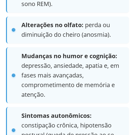
sono REM).
Alterações no olfato:
perda ou
diminuição do cheiro (anosmia).
Mudanças no humor e cognição:
depressão, ansiedade, apatia e, em
fases mais avançadas,
comprometimento de memória e
atenção.
Sintomas autonômicos:
constipação crônica, hipotensão
postural (queda de pressão ao se