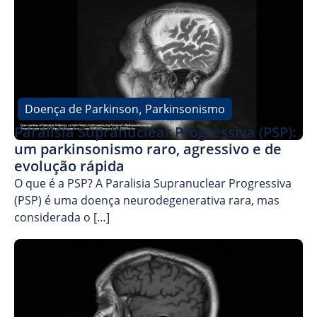
Doença de Parkinson
Parkinsonismo
,
Paralisia Supranuclear Progressiva (PSP):
um parkinsonismo raro, agressivo e de
evolução rápida
O que é a PSP? A Paralisia Supranuclear Progressiva
(PSP) é uma doença neurodegenerativa rara, mas
considerada o […]