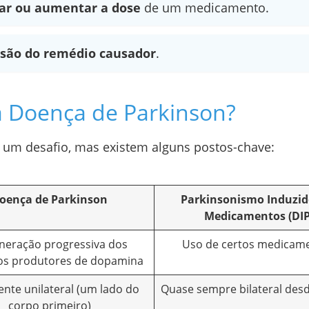
iar ou aumentar a dose
de um medicamento.
são do remédio causador
.
a Doença de Parkinson?
r um desafio, mas existem alguns postos-chave:
oença de Parkinson
Parkinsonismo Induzid
Medicamentos (DIP
neração progressiva dos
Uso de certos medicam
os produtores de dopamina
nte unilateral (um lado do
Quase sempre bilateral desde
corpo primeiro)