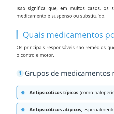
Isso significa que, em muitos casos, o
medicamento é suspenso ou substituído.
Quais medicamentos po
Os principais responsáveis são remédios qu
o controle motor.
Grupos de medicamentos m
Antipsicóticos típicos
(como haloperid
Antipsicóticos atípicos
, especialment