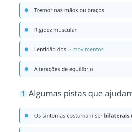
Tremor nas mãos ou braços
Rigidez muscular
Lentidão dos
movimentos
Alterações de equilíbrio
Algumas pistas que ajudam 
Os sintomas costumam ser
bilaterais