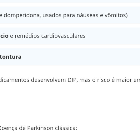
 domperidona, usados para náuseas e vômitos)
cio
e remédios cardiovasculares
 tontura
icamentos desenvolvem DIP, mas o risco é maior e
oença de Parkinson clássica: