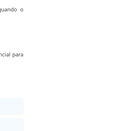
uando o
ncial para