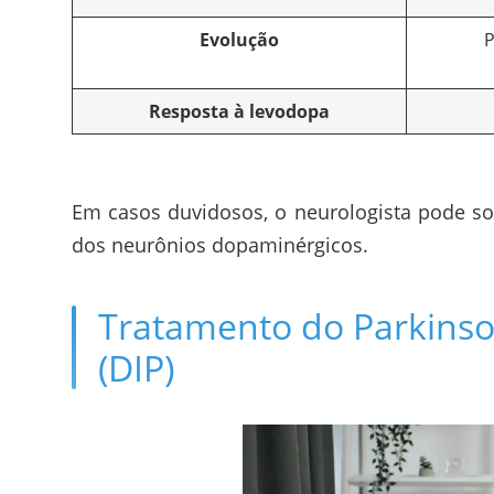
Evolução
P
Resposta à levodopa
Em casos duvidosos, o neurologista pode s
dos neurônios dopaminérgicos.
Tratamento do Parkins
(DIP)